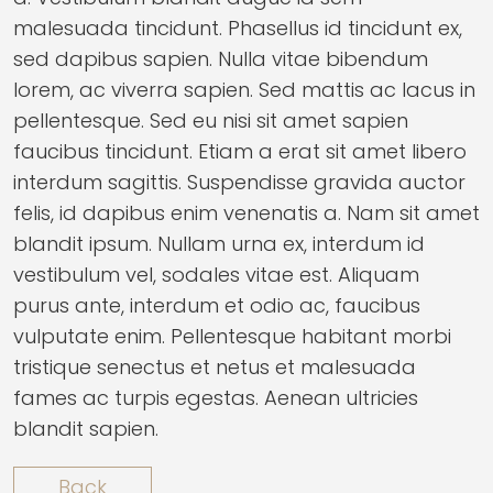
malesuada tincidunt. Phasellus id tincidunt ex,
sed dapibus sapien. Nulla vitae bibendum
lorem, ac viverra sapien. Sed mattis ac lacus in
pellentesque. Sed eu nisi sit amet sapien
faucibus tincidunt. Etiam a erat sit amet libero
interdum sagittis. Suspendisse gravida auctor
felis, id dapibus enim venenatis a. Nam sit amet
blandit ipsum. Nullam urna ex, interdum id
vestibulum vel, sodales vitae est. Aliquam
purus ante, interdum et odio ac, faucibus
vulputate enim. Pellentesque habitant morbi
tristique senectus et netus et malesuada
fames ac turpis egestas. Aenean ultricies
blandit sapien.
Back