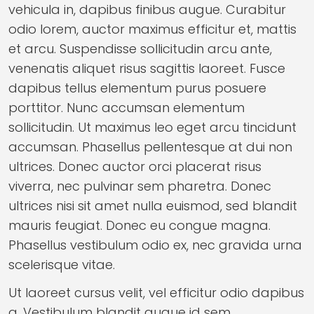
vehicula in, dapibus finibus augue. Curabitur
odio lorem, auctor maximus efficitur et, mattis
et arcu. Suspendisse sollicitudin arcu ante,
venenatis aliquet risus sagittis laoreet. Fusce
dapibus tellus elementum purus posuere
porttitor. Nunc accumsan elementum
sollicitudin. Ut maximus leo eget arcu tincidunt
accumsan. Phasellus pellentesque at dui non
ultrices. Donec auctor orci placerat risus
viverra, nec pulvinar sem pharetra. Donec
ultrices nisi sit amet nulla euismod, sed blandit
mauris feugiat. Donec eu congue magna.
Phasellus vestibulum odio ex, nec gravida urna
scelerisque vitae.
Ut laoreet cursus velit, vel efficitur odio dapibus
a. Vestibulum blandit augue id sem