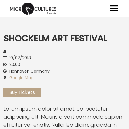
ARTISTES
SHOCKELM ART FESTIVAL
ALBUMS
VIDÉOS
10/07/2018
20:00
NEWS
Hannover, Germany
Google Map
CLUB
Buy Tickets
SHOP
À PROPOS
Lorem ipsum dolor sit amet, consectetur
adipiscing elit. Mauris a velit commodo sapien
efficitur venenatis. Nulla leo diam, gravida in