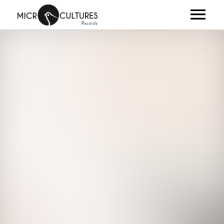
ARTISTES
ALBUMS
VIDÉOS
NEWS
CLUB
SHOP
À PROPOS