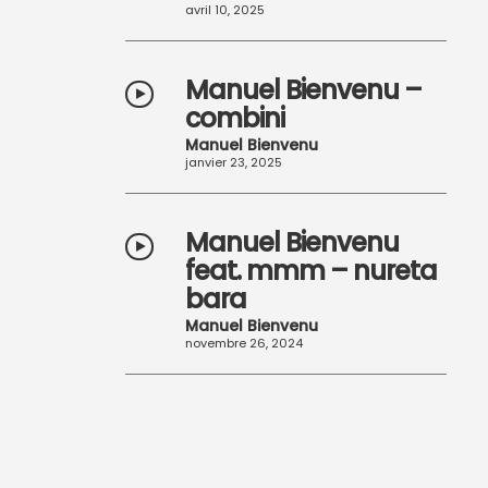
avril 10, 2025
Manuel Bienvenu –
combini
Manuel Bienvenu
janvier 23, 2025
Manuel Bienvenu
feat. mmm – nureta
bara
Manuel Bienvenu
novembre 26, 2024
Garciaphone –
Someone Else’s
Dreams (Lyric video)