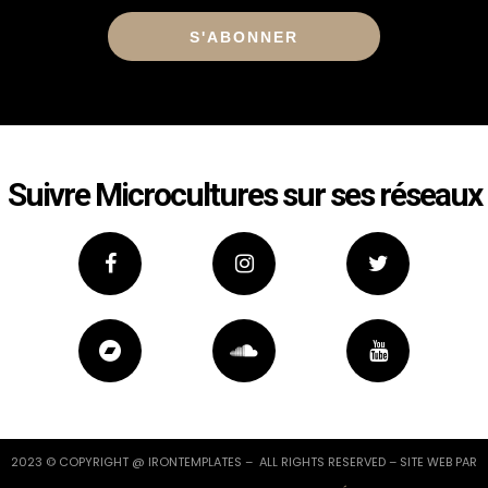
Alternative:
Suivre Microcultures sur ses réseaux
2023 © COPYRIGHT @ IRONTEMPLATES – ALL RIGHTS RESERVED – SITE WEB PAR