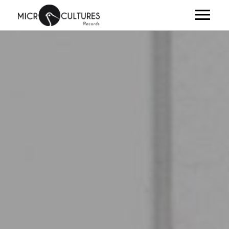
ARTISTES
ALBUMS
VIDÉOS
NEWS
CLUB
SHOP
À PROPOS