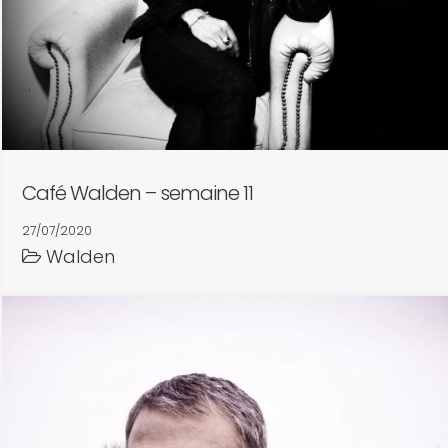
Café Walden – semaine 11
27/07/2020
Walden