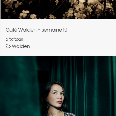
Café Walden – semaine 10
21/07/2020
Walden