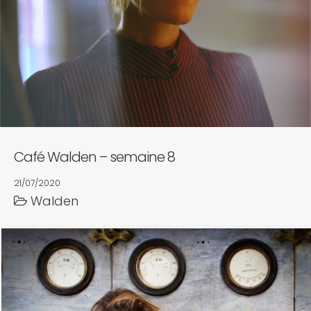
Café Walden – semaine 8
21/07/2020
Walden