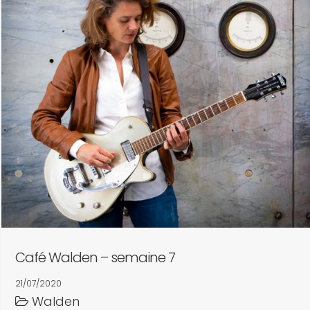
Café Walden – semaine 7
21/07/2020
Walden