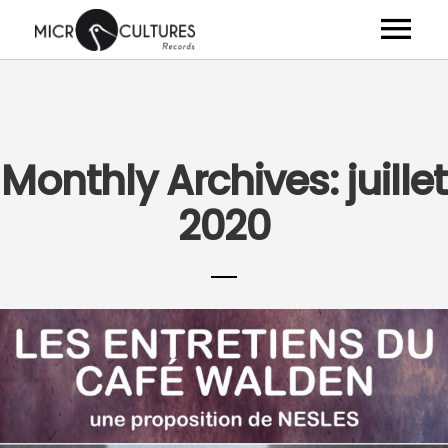
ARTISTES
ALBUMS
Monthly Archives: juillet
VIDÉOS
2020
NEWS
CLUB
SHOP
À PROPOS