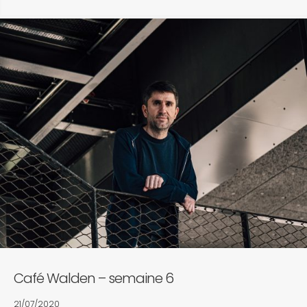
Café Walden – semaine 6
21/07/2020