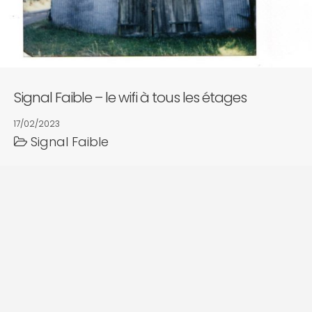
Signal Faible – le wifi à tous les étages
17/02/2023
Signal Faible