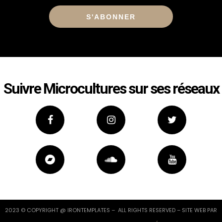
Alternative:
Suivre Microcultures sur ses réseaux
2023 © COPYRIGHT @ IRONTEMPLATES – ALL RIGHTS RESERVED – SITE WEB PAR