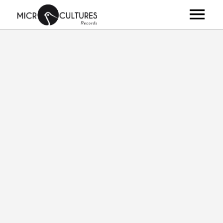
ARTISTES
ALBUMS
VIDÉOS
NEWS
CLUB
SHOP
À PROPOS