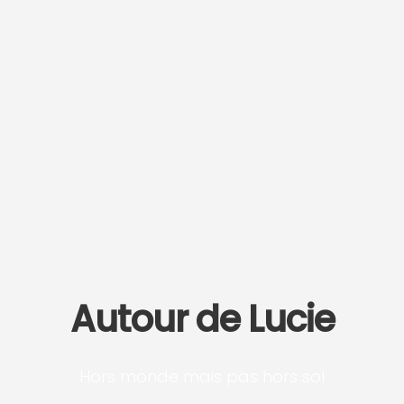
Autour de Lucie
Hors monde mais pas hors sol